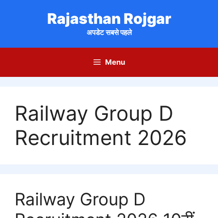
Skip
Rajasthan Rojgar
to
content
अपडेट सबसे पहले
Menu
Railway Group D
Recruitment 2026
Railway Group D