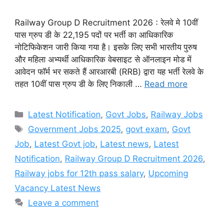
Railway Group D Recruitment 2026 : रेलवे मे 10वीं
पास ग्रुप डी के 22,195 पदों पर भर्ती का आधिकारिक
नोटिफिकेशन जारी किया गया है। इसके लिए सभी भारतीय पुरुष
और महिला अभ्यर्थी आधिकारिक वेबसाइट से ऑनलाइन मोड में
आवेदन फॉर्म भर सकते हैं आरआरबी (RRB) द्वारा यह भर्ती रेलवे के
तहत 10वीं पास ग्रुप डी के लिए निकाली …
Read more
Categories
Latest Notification
,
Govt Jobs
,
Railway Jobs
Tags
Government Jobs 2025
,
govt exam
,
Govt
Job
,
Latest Govt job
,
Latest news
,
Latest
Notification
,
Railway Group D Recruitment 2026
,
Railway jobs for 12th pass salary
,
Upcoming
Vacancy Latest News
Leave a comment