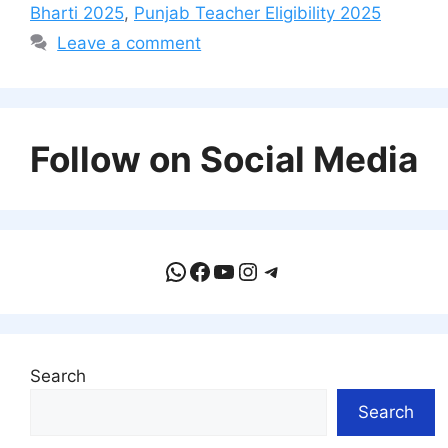
Bharti 2025
,
Punjab Teacher Eligibility 2025
Leave a comment
Follow on Social Media
WhatsApp
Facebook
YouTube
Instagram
Telegram
Search
Search