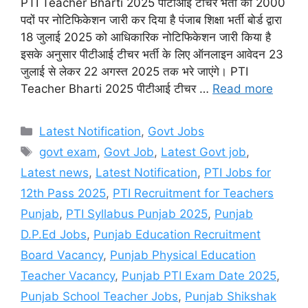
PTI Teacher Bharti 2025 पीटीआई टीचर भर्ती का 2000
पदों पर नोटिफिकेशन जारी कर दिया है पंजाब शिक्षा भर्ती बोर्ड द्वारा
18 जुलाई 2025 को आधिकारिक नोटिफिकेशन जारी किया है
इसके अनुसार पीटीआई टीचर भर्ती के लिए ऑनलाइन आवेदन 23
जुलाई से लेकर 22 अगस्त 2025 तक भरे जाएंगे। PTI
Teacher Bharti 2025 पीटीआई टीचर …
Read more
Categories
Latest Notification
,
Govt Jobs
Tags
govt exam
,
Govt Job
,
Latest Govt job
,
Latest news
,
Latest Notification
,
PTI Jobs for
12th Pass 2025
,
PTI Recruitment for Teachers
Punjab
,
PTI Syllabus Punjab 2025
,
Punjab
D.P.Ed Jobs
,
Punjab Education Recruitment
Board Vacancy
,
Punjab Physical Education
Teacher Vacancy
,
Punjab PTI Exam Date 2025
,
Punjab School Teacher Jobs
,
Punjab Shikshak