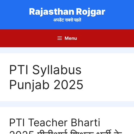
Skip
Rajasthan Rojgar
to
content
अपडेट सबसे पहले
Menu
PTI Syllabus
Punjab 2025
PTI Teacher Bharti