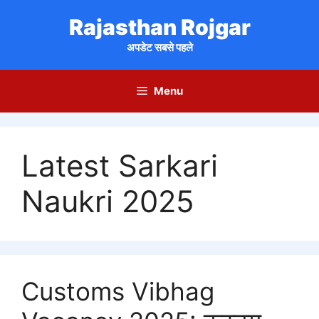
Skip
Rajasthan Rojgar
to
content
अपडेट सबसे पहले
Menu
Latest Sarkari
Naukri 2025
Customs Vibhag