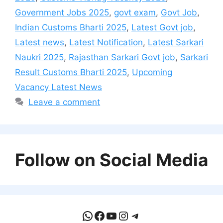
Government Jobs 2025
,
govt exam
,
Govt Job
,
Indian Customs Bharti 2025
,
Latest Govt job
,
Latest news
,
Latest Notification
,
Latest Sarkari
Naukri 2025
,
Rajasthan Sarkari Govt job
,
Sarkari
Result Customs Bharti 2025
,
Upcoming
Vacancy Latest News
Leave a comment
Follow on Social Media
WhatsApp
Facebook
YouTube
Instagram
Telegram