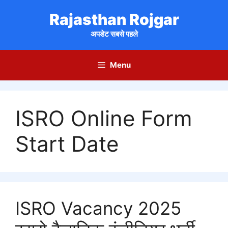
Skip
Rajasthan Rojgar
to
content
अपडेट सबसे पहले
Menu
ISRO Online Form
Start Date
ISRO Vacancy 2025