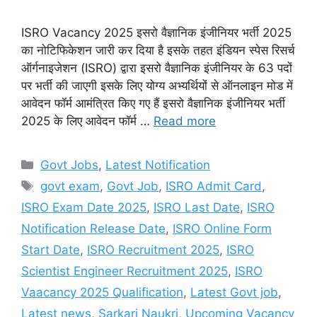
ISRO Vacancy 2025 इसरो वैज्ञानिक इंजीनियर भर्ती 2025
का नोटिफिकेशन जारी कर दिया है इसके तहत इंडियन स्पेस रिसर्च
ऑर्गनाइजेशन (ISRO) द्वारा इसरो वैज्ञानिक इंजीनियर के 63 पदों
पर भर्ती की जाएगी इसके लिए योग्य अभ्यर्थियों से ऑनलाइन मोड में
आवेदन फॉर्म आमंत्रित किए गए हैं इसरो वैज्ञानिक इंजीनियर भर्ती
2025 के लिए आवेदन फॉर्म …
Read more
Categories
Govt Jobs
,
Latest Notification
Tags
govt exam
,
Govt Job
,
ISRO Admit Card
,
ISRO Exam Date 2025
,
ISRO Last Date
,
ISRO
Notification Release Date
,
ISRO Online Form
Start Date
,
ISRO Recruitment 2025
,
ISRO
Scientist Engineer Recruitment 2025
,
ISRO
Vaacancy 2025 Qualification
,
Latest Govt job
,
Latest news
,
Sarkari Naukri
,
Upcoming Vacancy