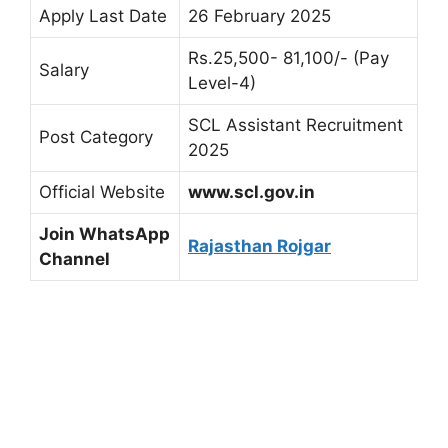
Apply Last Date
26 February 2025
Rs.25,500- 81,100/- (Pay
Salary
Level-4)
SCL Assistant Recruitment
Post Category
2025
Official Website
www.scl.gov.in
Join WhatsApp
Rajasthan Rojgar
Channel