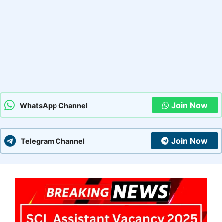
Join Now
WhatsApp Channel
Join Now
Telegram Channel