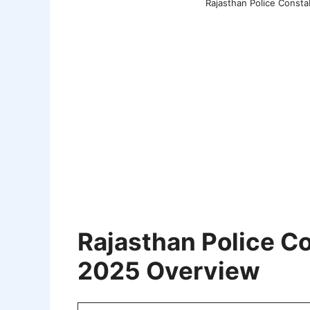
Rajasthan Police Consta
Rajasthan Police C
2025
Overview