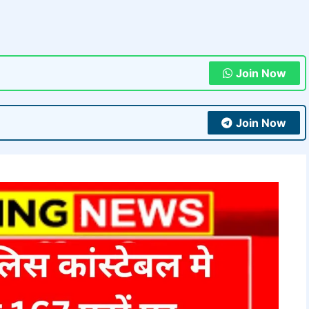
Join Now
Join Now