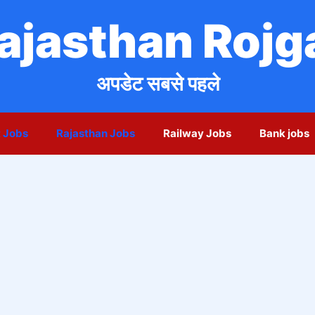
ajasthan Rojg
अपडेट सबसे पहले
 Jobs
Rajasthan Jobs
Railway Jobs
Bank jobs