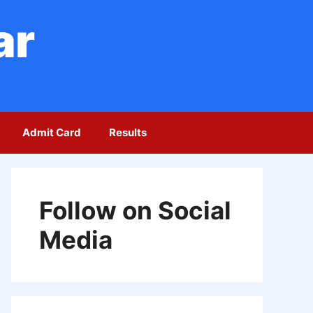
ar
Admit Card
Results
Follow on Social
Media