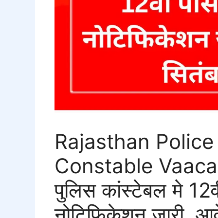
Rajasthan Police
Constable Vaacan
पुलिस कांस्टेबल मे 12
नोटिफिकेशन जारी, आवे