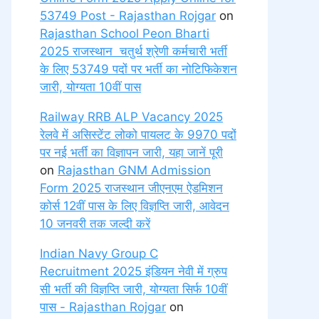
53749 Post - Rajasthan Rojgar
on
Rajasthan School Peon Bharti
2025 राजस्थान चतुर्थ श्रेणी कर्मचारी भर्ती
के लिए 53749 पदों पर भर्ती का नोटिफिकेशन
जारी, योग्यता 10वीं पास
Railway RRB ALP Vacancy 2025
रेलवे में असिस्टेंट लोको पायलट के 9970 पदों
पर नई भर्ती का विज्ञापन जारी, यहा जानें पूरी
on
Rajasthan GNM Admission
Form 2025 राजस्थान जीएनएम ऐडमिशन
कोर्स 12वीं पास के लिए विज्ञप्ति जारी, आवेदन
10 जनवरी तक जल्दी करें
Indian Navy Group C
Recruitment 2025 इंडियन नेवी में ग्रुप
सी भर्ती की विज्ञप्ति जारी, योग्यता सिर्फ 10वीं
पास - Rajasthan Rojgar
on