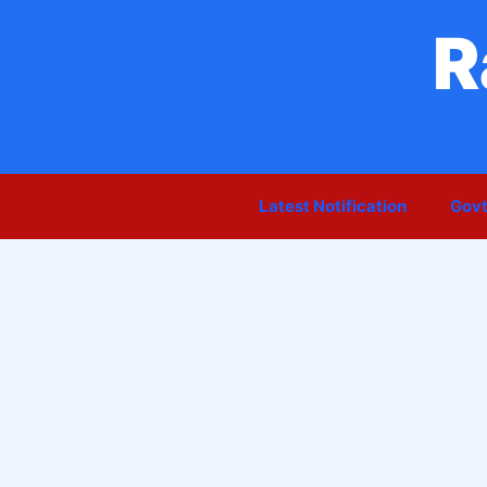
Skip
R
to
content
Latest Notification
Govt