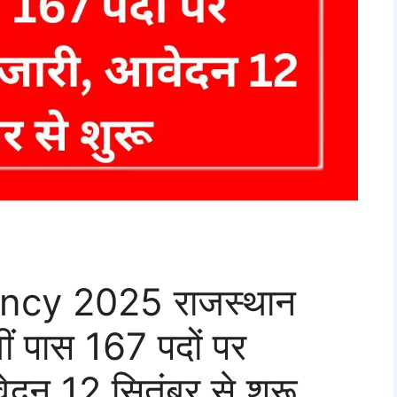
cy 2025 राजस्थान
वीं पास 167 पदों पर
दन 12 सितंबर से शुरू