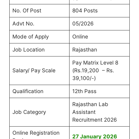
No. Of Post
804 Posts
Advt No.
05/2026
Mode of Apply
Online
Job Location
Rajasthan
Pay Matrix Level 8
Salary/ Pay Scale
(Rs.19,200 – Rs.
39,100/-)
Qualification
12th Pass
Rajasthan Lab
Job Category
Assistant
Recruitment 2026
Online Registration
27 January
2026