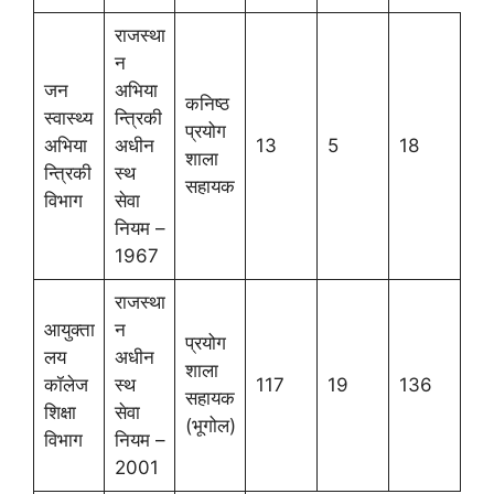
राजस्था
न
जन
अभिया
कनिष्ठ
स्वास्थ्य
न्त्रिकी
प्रयोग
अभिया
अधीन
13
5
18
शाला
न्त्रिकी
स्थ
सहायक
विभाग
सेवा
नियम –
1967
राजस्था
आयुक्ता
न
प्रयोग
लय
अधीन
शाला
कॉलेज
स्थ
117
19
136
सहायक
शिक्षा
सेवा
(भूगोल)
विभाग
नियम –
2001