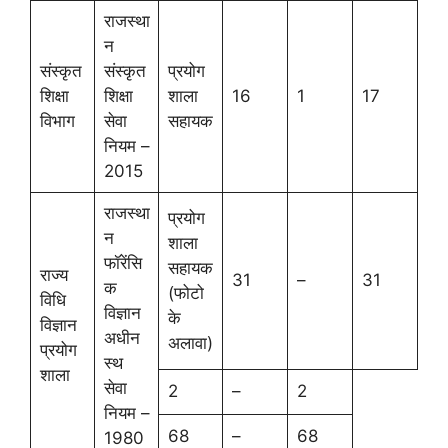
राजस्था
न
संस्कृत
संस्कृत
प्रयोग
शिक्षा
शिक्षा
शाला
16
1
17
विभाग
सेवा
सहायक
नियम –
2015
राजस्था
प्रयोग
न
शाला
फॉरेंसि
सहायक
राज्य
31
–
31
क
(फोटो
विधि
विज्ञान
के
विज्ञान
अधीन
अलावा)
प्रयोग
स्थ
शाला
सेवा
2
–
2
नियम –
68
–
68
1980