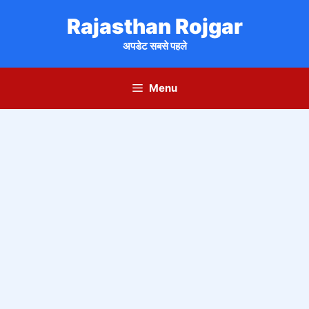
Skip
Rajasthan Rojgar
to
content
अपडेट सबसे पहले
Menu