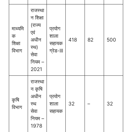
राजस्था
न शिक्षा
(राज्य
माध्यमि
प्रयोग
एवं
क
शाला
अधीन
418
82
500
शिक्षा
सहायक
स्थ)
विभाग
ग्रेड-III
सेवा
नियम –
2021
राजस्था
न कृषि
अधीन
प्रयोग
कृषि
स्थ
शाला
32
–
32
विभाग
सेवा
सहायक
नियम –
1978