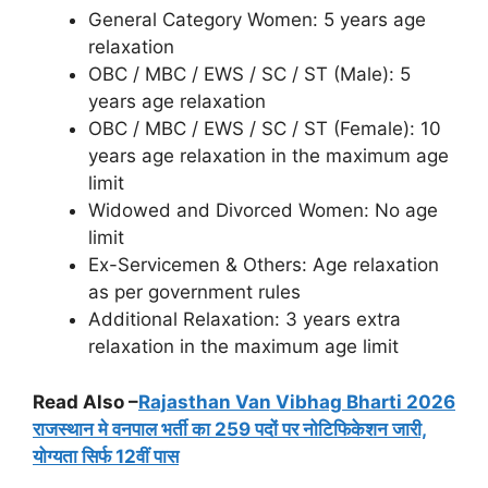
General Category Women: 5 years age
relaxation
OBC / MBC / EWS / SC / ST (Male): 5
years age relaxation
OBC / MBC / EWS / SC / ST (Female): 10
years age relaxation in the maximum age
limit
Widowed and Divorced Women: No age
limit
Ex-Servicemen & Others: Age relaxation
as per government rules
Additional Relaxation: 3 years extra
relaxation in the maximum age limit
Read Also –
Rajasthan Van Vibhag Bharti 2026
राजस्थान मे वनपाल भर्ती का 259 पदों पर नोटिफिकेशन जारी,
योग्यता सिर्फ 12वीं पास