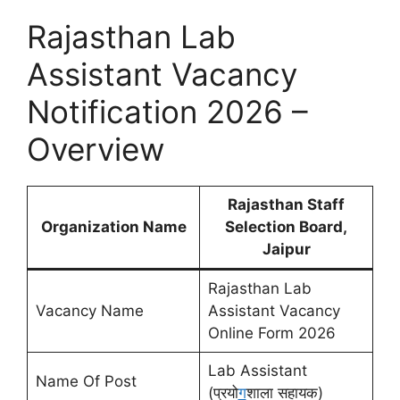
Rajasthan Lab
Assistant Vacancy
Notification 2026 –
Overview
Rajasthan Staff
Organization Name
Selection Board,
Jaipur
Rajasthan Lab
Vacancy Name
Assistant Vacancy
Online Form 2026
Lab Assistant
Name Of Post
(प्रयो
ग
शाला सहायक)