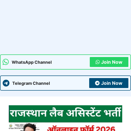
Join Now
WhatsApp Channel
Join Now
Telegram Channel