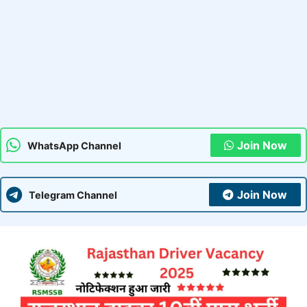
Join Now
WhatsApp Channel
Join Now
Telegram Channel