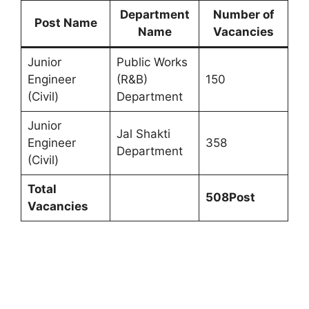
Department
Number of
Post Name
Name
Vacancies
Junior
Public Works
Engineer
(R&B)
150
(Civil)
Department
Junior
Jal Shakti
Engineer
358
Department
(Civil)
Total
508
Post
Vacancies