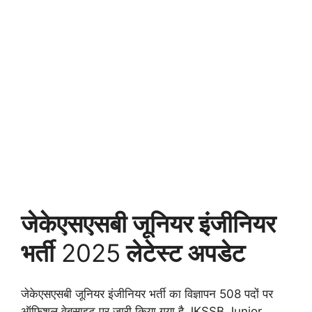
जेकेएसएसबी जूनियर इंजीनियर
भर्ती
2025
लेटेस्ट अपडेट
जेकेएसएसबी जूनियर इंजीनियर भर्ती का विज्ञापन 508 पदों पर
ऑफिशल वेबसाइट पर जारी किया गया है JKSSB Junior