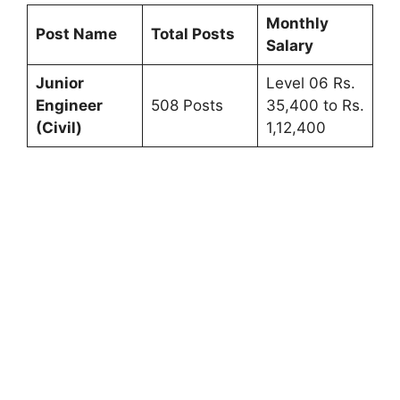
Monthly
Post Name
Total Posts
Salary
Junior
Level 06 Rs.
Engineer
508 Posts
35,400 to Rs.
(Civil)
1,12,400