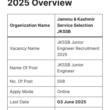
2025
Overview
Jammu & Kashmir
Organization Name
Service Selection
JKSSB
JKSSB Junior
Vacancy Name
Engineer Recruitment
2025
JKSSB Junior
Name Of Post
Engineer
No. Of Post
508
Apply Mode
Online
Last Date
03 June 2025