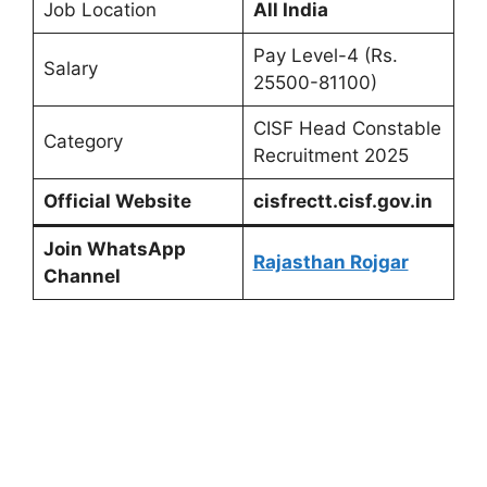
Job Location
All India
Pay Level-4 (Rs.
Salary
25500-81100)
CISF Head Constable
Category
Recruitment 2025
Official Website
cisfrectt.cisf.gov.in
Join WhatsApp
Rajasthan Rojgar
Channel