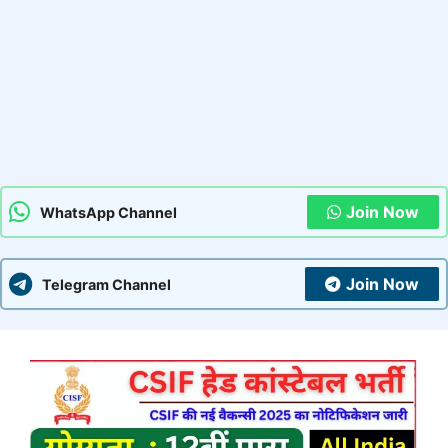
Join Now
WhatsApp Channel
Join Now
Telegram Channel