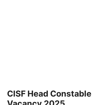
CISF Head Constable
Vacancy 2025