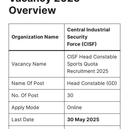
Overview
Central Industrial
Organization Name
Security
Force (
CISF
)
CISF Head Constable
Vacancy Name
Sports Quota
Recruitment 2025
Name Of Post
Head Constable (GD)
No. Of Post
30
Apply Mode
Online
Last Date
30 May 2025