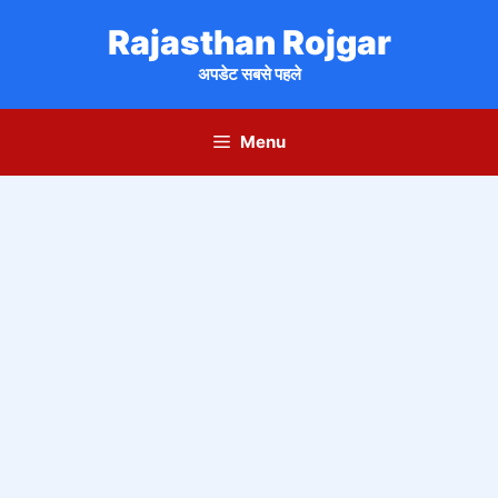
Skip
Rajasthan Rojgar
to
content
अपडेट सबसे पहले
Menu