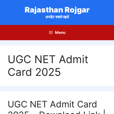
Skip
Rajasthan Rojgar
to
content
अपडेट सबसे पहले
Menu
UGC NET Admit
Card 2025
UGC NET Admit Card