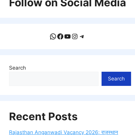
Follow on Social Media
WhatsApp
Facebook
YouTube
Instagram
Telegram
Search
Search
Recent Posts
Rajasthan Anganwadi Vacancy 2026: राजस्थान