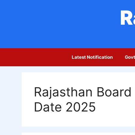
Skip
R
to
content
Latest Notification
Govt
Rajasthan Board 
Date 2025