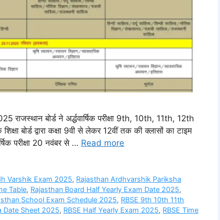
्थान बोर्ड ने अर्द्धवार्षिक परीक्षा 9th, 10th, 11th, 12th
िक्षा बोर्ड द्वारा कक्षा 9वी से लेकर 12वीं तक की क्लासों का टाइम
र्षिक परीक्षा 20 नवंबर से …
Read more
dh Varshik Exam 2025
,
Rajasthan Ardhvarshik Pariksha
me Table
,
Rajasthan Board Half Yearly Exam Date 2025
,
asthan School Exam Schedule 2025
,
RBSE 9th 10th 11th
a Date Sheet 2025
,
RBSE Half Yearly Exam 2025
,
RBSE Time