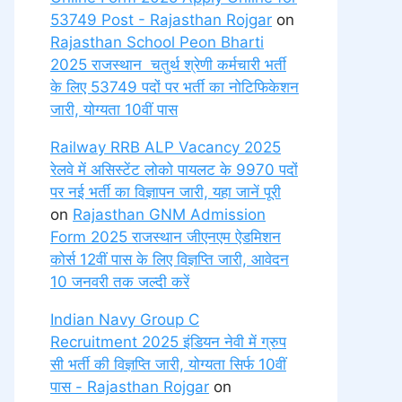
53749 Post - Rajasthan Rojgar
on
Rajasthan School Peon Bharti
2025 राजस्थान चतुर्थ श्रेणी कर्मचारी भर्ती
के लिए 53749 पदों पर भर्ती का नोटिफिकेशन
जारी, योग्यता 10वीं पास
Railway RRB ALP Vacancy 2025
रेलवे में असिस्टेंट लोको पायलट के 9970 पदों
पर नई भर्ती का विज्ञापन जारी, यहा जानें पूरी
on
Rajasthan GNM Admission
Form 2025 राजस्थान जीएनएम ऐडमिशन
कोर्स 12वीं पास के लिए विज्ञप्ति जारी, आवेदन
10 जनवरी तक जल्दी करें
Indian Navy Group C
Recruitment 2025 इंडियन नेवी में ग्रुप
सी भर्ती की विज्ञप्ति जारी, योग्यता सिर्फ 10वीं
पास - Rajasthan Rojgar
on