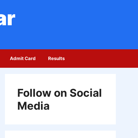
ar
Admit Card
Results
Follow on Social
Media