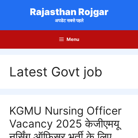
Skip
Rajasthan Rojgar
to
content
अपडेट सबसे पहले
Menu
Latest Govt job
KGMU Nursing Officer
Vacancy 2025 केजीएमयू
नर्सिंग ऑफिसर भर्ती के लिए