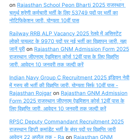
on
Rajasthan School Peon Bharti 2025 राजस्थान
चतुर्थ श्रेणी कर्मचारी भर्ती के लिए 53749 पदों पर भर्ती का
नोटिफिकेशन जारी, योग्यता 10वीं पास
Railway RRB ALP Vacancy 2025 रेलवे में असिस्टेंट
लोको पायलट के 9970 पदों पर नई भर्ती का विज्ञापन जारी, यहा
जानें पूरी
on
Rajasthan GNM Admission Form 2025
राजस्थान जीएनएम ऐडमिशन कोर्स 12वीं पास के लिए विज्ञप्ति
जारी, आवेदन 10 जनवरी तक जल्दी करें
Indian Navy Group C Recruitment 2025 इंडियन नेवी
में ग्रुप सी भर्ती की विज्ञप्ति जारी, योग्यता सिर्फ 10वीं पास -
Rajasthan Rojgar
on
Rajasthan GNM Admission
Form 2025 राजस्थान जीएनएम ऐडमिशन कोर्स 12वीं पास के
लिए विज्ञप्ति जारी, आवेदन 10 जनवरी तक जल्दी करें
RPSC Deputy Commandant Recruitment 2025
राजस्थान डिप्टी कमांडेंट भर्ती के बंपर पदों पर विज्ञप्ति जारी
आवेदन 22 अप्रैल तक - Ra
on
Rajasthan GNM