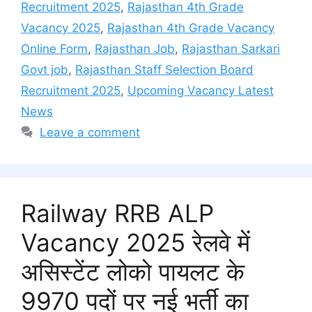
Recruitment 2025
,
Rajasthan 4th Grade
Vacancy 2025
,
Rajasthan 4th Grade Vacancy
Online Form
,
Rajasthan Job
,
Rajasthan Sarkari
Govt job
,
Rajasthan Staff Selection Board
Recruitment 2025
,
Upcoming Vacancy Latest
News
Leave a comment
Railway RRB ALP
Vacancy 2025 रेलवे में
असिस्टेंट लोको पायलट के
9970 पदों पर नई भर्ती का