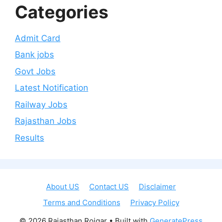
Categories
Admit Card
Bank jobs
Govt Jobs
Latest Notification
Railway Jobs
Rajasthan Jobs
Results
About US
Contact US
Disclaimer
Terms and Conditions
Privacy Policy
© 2026 Rajasthan Rojgar
• Built with
GeneratePress