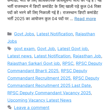
कमांडेंट भर्ती के लिए आधिकारिक अधिसूचना जारी की गई हैं। यह
भर्ती राजस्थान में डिप्टी कमांडेंट के लिए खाली पड़े कुल 04 रिक्त
पदों को भरने की लिए निकाली गई है। राजस्थान डिप्टी कमांडेंट
भर्ती 2025 का आयोजन कुल 04 पदों पर …
Read more
Categories
Govt Jobs
,
Latest Notification
,
Rajasthan
Jobs
Tags
govt exam
,
Govt Job
,
Latest Govt job
,
Latest news
,
Latest Notification
,
Rajasthan Job
,
Rajasthan Sarkari Govt job
,
RPSC
,
RPSC Deputy
Commandant Bharti 2025
,
RPSC Deputy
Commandant Recruitment 2025
,
RPSC Deputy
Commandant Recruitment 2025 Last Date
,
RPSC Deputy Commandant Vacancy 2025
,
Upcoming Vacancy Latest News
Leave a comment