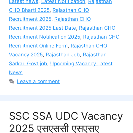
Latest news
,
Latest Notification
,
Rajasthan
CHO Bharti 2025
,
Rajasthan CHO
Recruitment 2025
,
Rajasthan CHO
Recruitment 2025 Last Date
,
Rajasthan CHO
Recruitment Notification 2025
,
Rajasthan CHO
Recruitment Online Form
,
Rajasthan CHO
Vacancy 2025
,
Rajasthan Job
,
Rajasthan
Sarkari Govt job
,
Upcoming Vacancy Latest
News
Leave a comment
SSC SSA UDC Vacancy
2025 एसएससी एसएसए