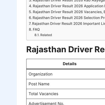
Rajasthan Driver Result 2026 Kab Aayega
Rajasthan Driver Result 2026 Application
Rajasthan Driver Result 2026 Vacancies, El
Rajasthan Driver Result 2026 Selection P
Rajasthan Driver Result 2026 Important Li
FAQ
Related
Rajasthan Driver R
Details
Organization
Post Name
Total Vacancies
Advertisement No.