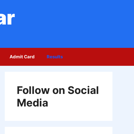
ar
Admit Card
Results
Follow on Social
Media