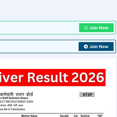
Join Now
Join Now