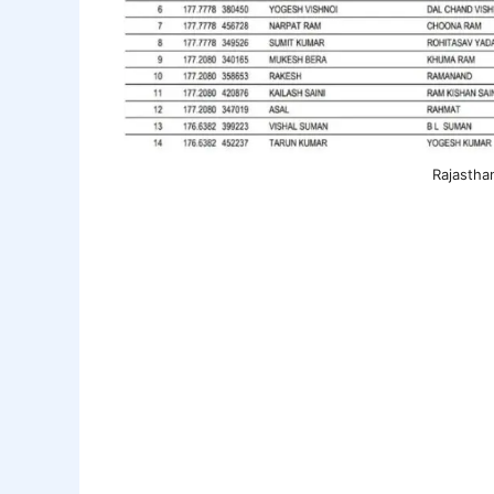
Rajastha