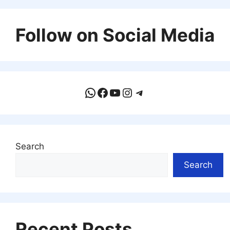
Follow on Social Media
WhatsApp
Facebook
YouTube
Instagram
Telegram
Search
Search
Recent Posts