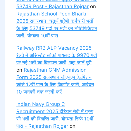
53749 Post - Rajasthan Rojgar
on
Rajasthan School Peon Bharti
2025 राजस्थान चतुर्थ श्रेणी कर्मचारी भर्ती
के लिए 53749 पदों पर भर्ती का नोटिफिकेशन
जारी, योग्यता 10वीं पास
Railway RRB ALP Vacancy 2025
रेलवे में असिस्टेंट लोको पायलट के 9970 पदों
पर नई भर्ती का विज्ञापन जारी, यहा जानें पूरी
on
Rajasthan GNM Admission
Form 2025 राजस्थान जीएनएम ऐडमिशन
कोर्स 12वीं पास के लिए विज्ञप्ति जारी, आवेदन
10 जनवरी तक जल्दी करें
Indian Navy Group C
Recruitment 2025 इंडियन नेवी में ग्रुप
सी भर्ती की विज्ञप्ति जारी, योग्यता सिर्फ 10वीं
पास - Rajasthan Rojgar
on