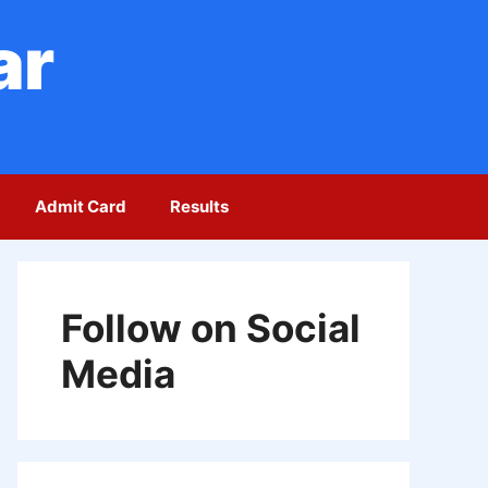
ar
Admit Card
Results
Follow on Social
Media