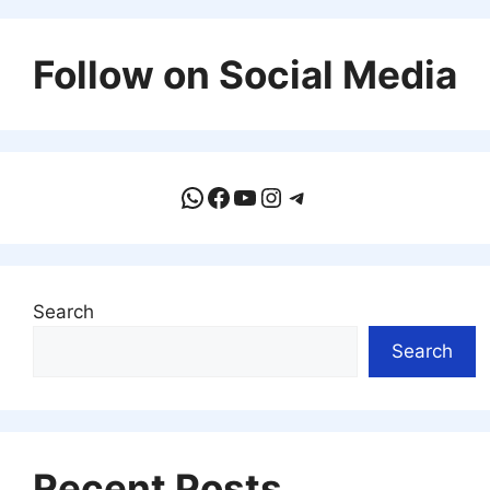
Follow on Social Media
WhatsApp
Facebook
YouTube
Instagram
Telegram
Search
Search
Recent Posts